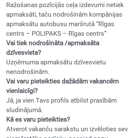
Ražošanas pozīcijās ceļa izdevumi netiek
apmaksāti, taču nodrošinām kompānijas
apmaksātu autobusu maršrutā “Rīgas
centrs – POLIPAKS – Rīgas centrs”
Vai tiek nodrošināta /apmaksāta
dzīvesvieta?
Uzņēmuma apmaksātu dzīvesvietu
nenodrošinām.
Vai varu pieteikties dažādām vakancēm
vienlaicīgi?
Jā, ja vien Tavs profils atbilst prasībām
sludinājumā.
Kā es varu pieteikties?
Atverot vakanču sarakstu un izvēloties sev