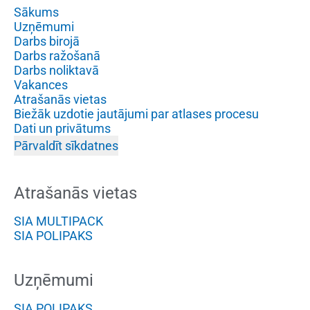
Sākums
Uzņēmumi
Darbs birojā
Darbs ražošanā
Darbs noliktavā
Vakances
Atrašanās vietas
Biežāk uzdotie jautājumi par atlases procesu
Dati un privātums
Pārvaldīt sīkdatnes
Atrašanās vietas
SIA MULTIPACK
SIA POLIPAKS
Uzņēmumi
SIA POLIPAKS