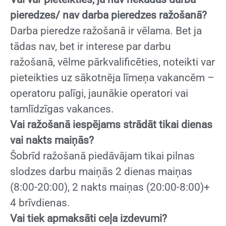
pieredzes/ nav darba pieredzes ražošanā?
Darba pieredze ražošanā ir vēlama. Bet ja
tādas nav, bet ir interese par darbu
ražošanā, vēlme pārkvalificēties, noteikti var
pieteikties uz sākotnēja līmeņa vakancēm –
operatoru palīgi, jaunākie operatori vai
tamlīdzīgas vakances.
Vai ražošanā iespējams strādāt tikai dienas
vai nakts maiņās?
Šobrīd ražošanā piedāvājam tikai pilnas
slodzes darbu maiņās 2 dienas maiņas
(8:00-20:00), 2 nakts maiņas (20:00-8:00)+
4 brīvdienas.
Vai tiek apmaksāti ceļa izdevumi?