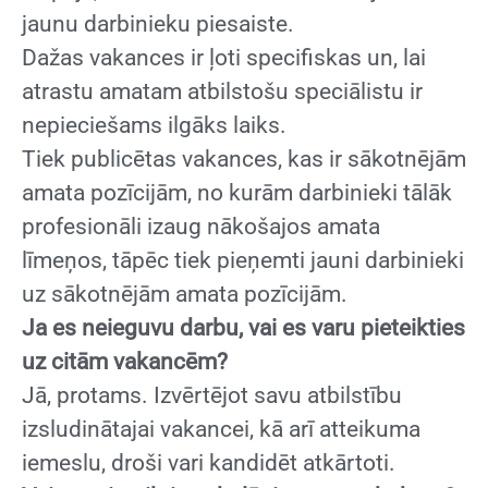
jaunu darbinieku piesaiste.
Dažas vakances ir ļoti specifiskas un, lai
atrastu amatam atbilstošu speciālistu ir
nepieciešams ilgāks laiks.
Tiek publicētas vakances, kas ir sākotnējām
amata pozīcijām, no kurām darbinieki tālāk
profesionāli izaug nākošajos amata
līmeņos, tāpēc tiek pieņemti jauni darbinieki
uz sākotnējām amata pozīcijām.
Ja es neieguvu darbu, vai es varu pieteikties
uz citām vakancēm?
Jā, protams. Izvērtējot savu atbilstību
izsludinātajai vakancei, kā arī atteikuma
iemeslu, droši vari kandidēt atkārtoti.