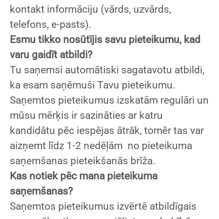
kontakt informāciju (vārds, uzvārds,
telefons, e-pasts).
Esmu tikko nosūtījis savu pieteikumu, kad
varu gaidīt atbildi?
Tu saņemsi automātiski sagatavotu atbildi,
ka esam saņēmuši Tavu pieteikumu.
Saņemtos pieteikumus izskatām regulāri un
mūsu mērķis ir sazināties ar katru
kandidātu pēc iespējas ātrāk, tomēr tas var
aizņemt līdz 1-2 nedēļām no pieteikuma
saņemšanas pieteikšanās brīža.
Kas notiek pēc mana pieteikuma
saņemšanas?
Saņemtos pieteikumus izvērtē atbildīgais