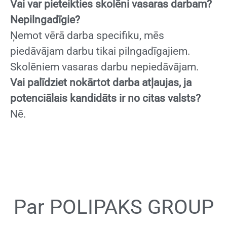
Vai var pieteikties skolēni vasaras darbam?
Nepilngadīgie?
Ņemot vērā darba specifiku, mēs
piedāvājam darbu tikai pilngadīgajiem.
Skolēniem vasaras darbu nepiedāvājam.
Vai palīdziet nokārtot darba atļaujas, ja
potenciālais kandidāts ir no citas valsts?
Nē.
Par POLIPAKS GROUP